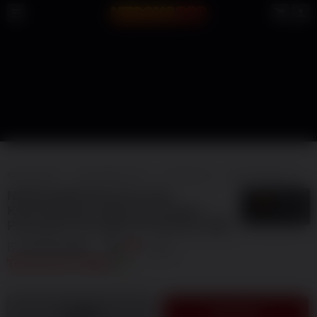
NERAKA888
NERAKA888 LINK
TOTO SLOT
SLOT TOGEL 4D
NERAKA888 ✪ Euforia Hari
5
$
Kemerdekaan Indonesia dengan
Panorama Toto Macau Premium 🇮🇩
By
NERAKA888
477
sales
TOTO SLOT TOGEL
LOGIN
DAFTAR