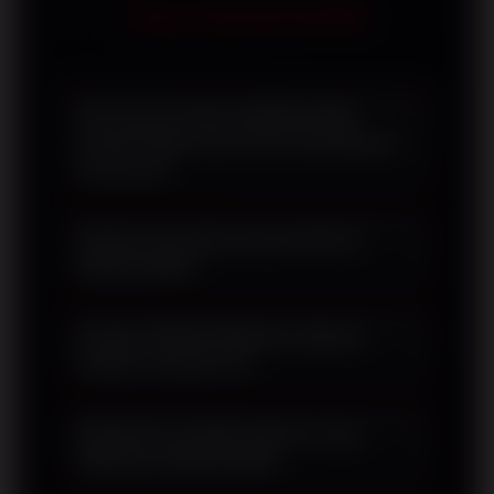
FAQ NERAKA888
Apa yang membuat NERAKA888
spesial dalam tema Hari Kemerdekaan
Indonesia?
NERAKA888 menghadirkan nuansa
Pasaran apa saja yang tersedia di
Merah Putih yang dipadukan dengan
NERAKA888?
platform Toto Macau modern,
sehingga memberikan pengalaman
NERAKA888 menyediakan berbagai
akses yang nyaman, cepat, dan penuh
Apakah NERAKA888 bisa diakses
pilihan pasaran Toto populer, termasuk
melalui smartphone?
semangat kemerdekaan.
Toto Macau dan pasaran internasional
lainnya yang dapat diakses melalui satu
Ya. Platform NERAKA888 telah
platform yang praktis.
Bagaimana kualitas layanan yang
dioptimalkan untuk perangkat mobile
diberikan NERAKA888?
maupun desktop sehingga tampil