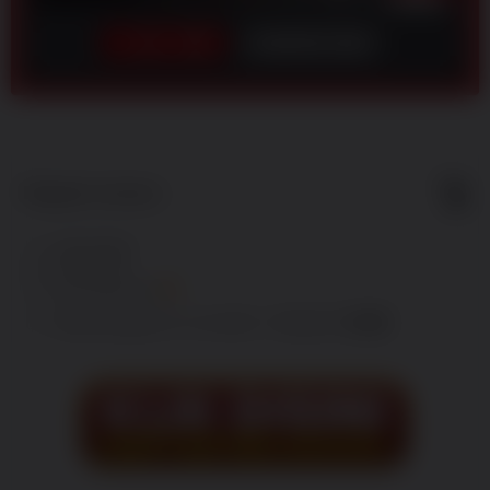
LOGIN
DAFTAR
Show More
5
$
Regular License
Regular
Included:
NERAKA888
License
Included:
TOTO SLOT
SELECTED
Included:
SLOT GACOR 4D
88
$
100.00
5.00
Extend support to 12 months
$
$
Nikmati
akses
NERAKA888,
dimensi toto
digital
modern
dengan