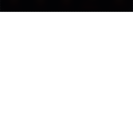
C
Link
Promo
Login
Daftar
Live Chat
Alternatif
Yogyakarta
NERAKA888 berhasil bikin suasana kemerdekaan terasa
lebih spesial. Tampilannya elegan, proses akses cepat, dan
pengalaman menjelajahi pasaran Toto Macau jadi lebih
menyenangkan.